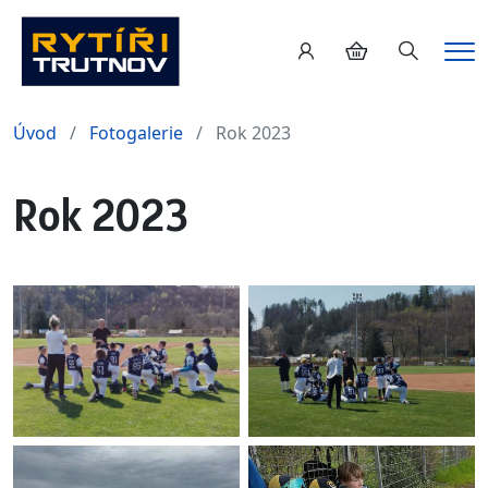
Hledání
Me
Úvod
Fotogalerie
Rok 2023
Rok 2023