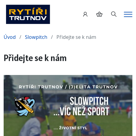
Hledání
Me
Úvod
Slowpitch
Přidejte se k nám
Přidejte se k nám