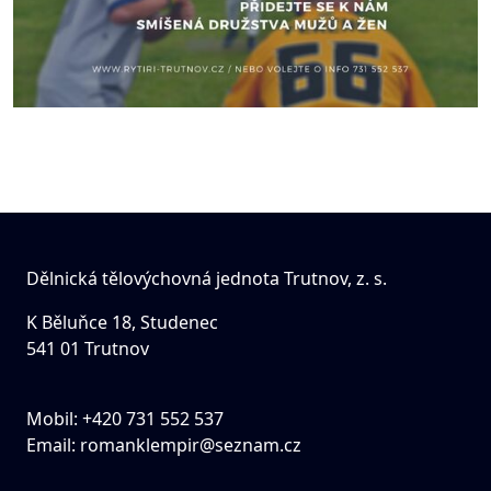
Dělnická tělovýchovná jednota Trutnov, z. s.
K Běluňce 18, Studenec
541 01 Trutnov
Mobil: +420 731 552 537
Email:
romanklempir@seznam.cz