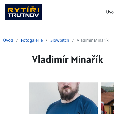
Úvo
Úvod
Fotogalerie
Slowpitch
Vladimír Minařík
Vladimír Minařík