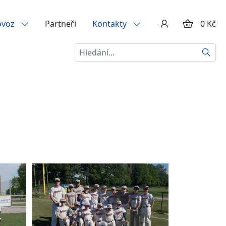
ovoz
Partneři
Kontakty
0 Kč
Hledat