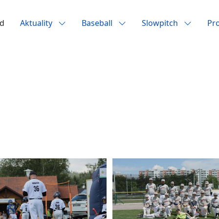
d
Aktuality
Baseball
Slowpitch
Pr