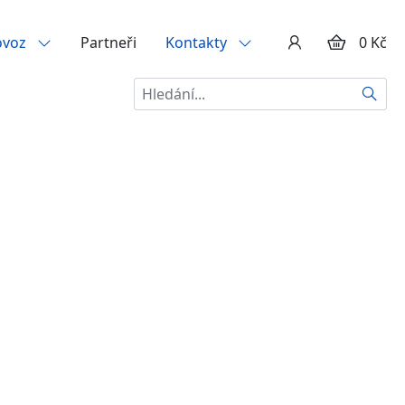
ovoz
Partneři
Kontakty
0 Kč
Hledat