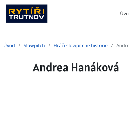
Úvo
Úvod
Slowpitch
Hráči slowpitche historie
Andr
Andrea Hanáková