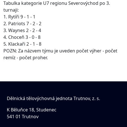
Tabulka kategorie U7 regionu Severovýchod po 3.
turnaji:
1. Rytíři 9 - 1 - 1
2. Patriots 7 - 2 - 2
3. Waynes 2 - 2 - 4
4. Choceň 3 - 0 - 8
5. Klackaři 2 - 1 - 8
POZN: Za názvem týmu je uveden počet výher - počet
remíz - počet proher.
Dělnická tělovýchovná jednota Trutnov, z. s.
K Běluňce 18, Studenec
541 01 Trutnov