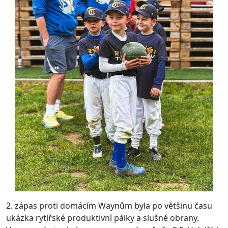
2. zápas proti domácím Waynům byla po většinu času
ukázka rytířské produktivní pálky a slušné obrany.