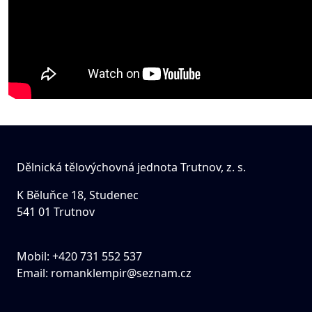
Dělnická tělovýchovná jednota Trutnov, z. s.
K Běluňce 18, Studenec
541 01 Trutnov
Mobil: +420 731 552 537
Email:
romanklempir@seznam.cz