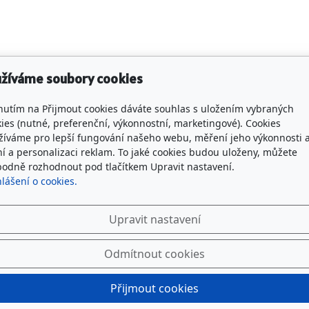
užíváme soubory cookies
knutím na Přijmout cookies dáváte souhlas s uložením vybraných
ies (nutné, preferenční, výkonnostní, marketingové). Cookies
žíváme pro lepší fungování našeho webu, měření jeho výkonnosti 
ní a personalizaci reklam. To jaké cookies budou uloženy, můžete
bodně rozhodnout pod tlačítkem Upravit nastavení.
lášení o cookies.
Upravit nastavení
Odmítnout cookies
Přijmout cookies