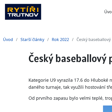
Úvo
Úvod
Starší články
Rok 2022
Český baseballový 
Český baseballový 
Kategorie U9 vyrazila 17.6 do Hluboké n
daného turnaje, tak využili hostování tře
Od prvního zapasu bylo velmi teplé, tropi