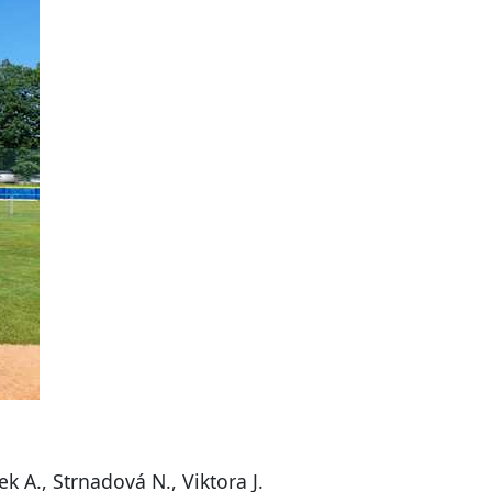
ek A., Strnadová N., Viktora J.