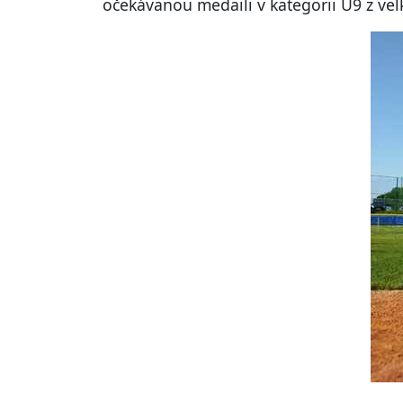
očekávanou medaili v kategorii U9 z vel