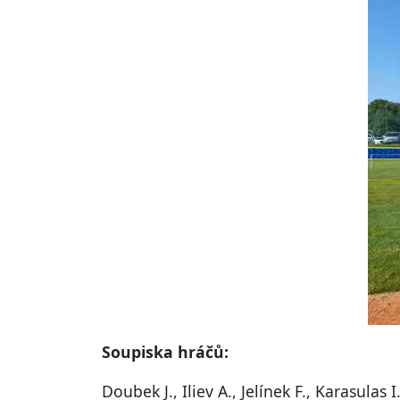
Soupiska hráčů:
Doubek J., Iliev A., Jelínek F., Karasula