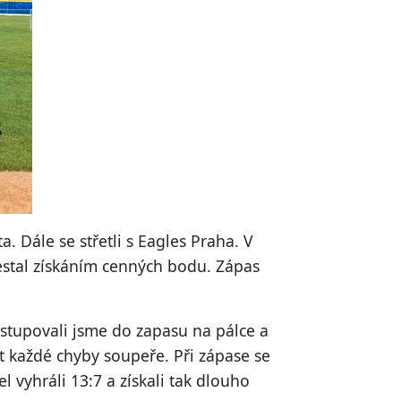
. Dále se střetli s Eagles Praha. V
restal získáním cenných bodu. Zápas
Nastupovali jsme do zapasu na pálce a
at každé chyby soupeře. Při zápase se
 vyhráli 13:7 a získali tak dlouho