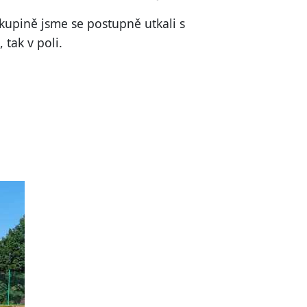
kupině jsme se postupně utkali s
tak v poli.