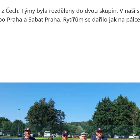
 z Čech. Týmy byla rozděleny do dvou skupin. V naší s
Praha a Sabat Praha. Rytířům se dařilo jak na pálce, 