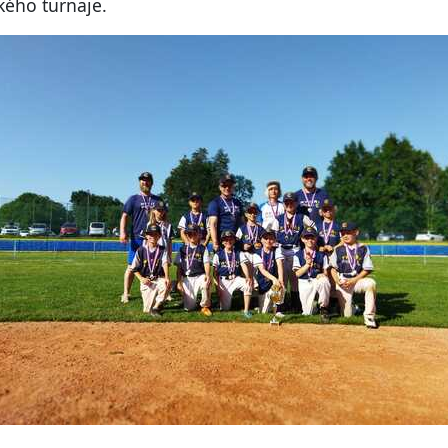
kého turnaje.