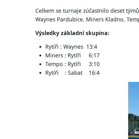
Celkem se turnaje zúčastnilo deset týmů
Waynes Pardubice, Miners Kladno, Tempo 
Výsledky základní skupina:
Rytíři : Waynes 13:4
Miners : Rytíři 6:17
Tempo : Rytíři 3:10
Rytíři : Sabat 16:4