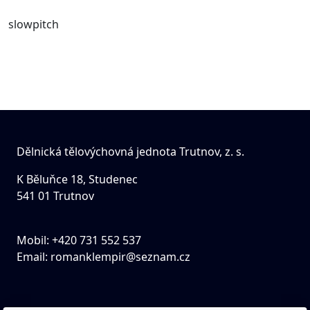
slowpitch
Dělnická tělovýchovná jednota Trutnov, z. s.
K Běluňce 18, Studenec
541 01 Trutnov
Mobil: +420 731 552 537
Email:
romanklempir@seznam.cz