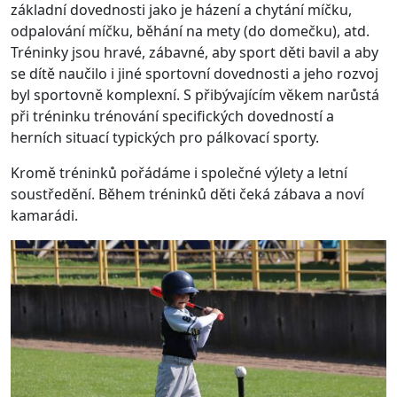
základní dovednosti jako je házení a chytání míčku,
odpalování míčku, běhání na mety (do domečku), atd.
Tréninky jsou hravé, zábavné, aby sport děti bavil a aby
se dítě naučilo i jiné sportovní dovednosti a jeho rozvoj
byl sportovně komplexní. S přibývajícím věkem narůstá
při tréninku trénování specifických dovedností a
herních situací typických pro pálkovací sporty.
Kromě tréninků pořádáme i společné výlety a letní
soustředění. Během tréninků děti čeká zábava a noví
kamarádi.