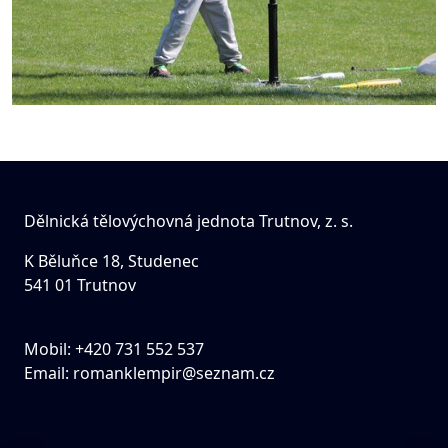
Dělnická tělovýchovná jednota Trutnov, z. s.
K Běluňce 18, Studenec
541 01 Trutnov
Mobil: +420 731 552 537
Email:
romanklempir@seznam.cz