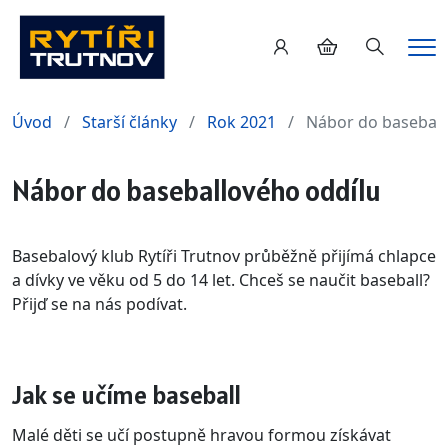
Hledání
Me
Úvod
Starší články
Rok 2021
Nábor do baseball
Nábor do baseballového oddílu
Basebalový klub Rytíři Trutnov průběžně přijímá chlapce
a dívky ve věku od 5 do 14 let. Chceš se naučit baseball?
Přijď se na nás podívat.
Jak se učíme baseball
Malé děti se učí postupně hravou formou získávat