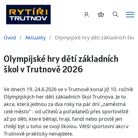
Hledání
Me
Úvod
Aktuality
Olympijské hry dětí základních škol
Olympijské hry dětí základních
škol v Trutnově 2026
Ve dnech 19.-24.6.2026 se v Trutnově konal již 10. ročník
Olympijských her dětí základních škol Trutnova. Je to
akce, která jednou za dva roky na pár dní „zaměstná
celé město“ - od učitelů a pořadatelů přes sportoviště
až po děti, které běhají, hrají, fandí nebo prostě jen
chtějí být u toho se svojí školou. Větší sportovní akci v
Trutnově prakticky nenajdete.