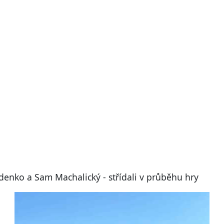
denko a Sam Machalický - střídali v průběhu hry