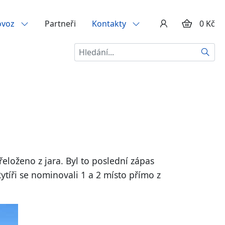
ovoz
Partneři
Kontakty
0 Kč
Hledat
řeloženo z jara. Byl to poslední zápas
ytíři se nominovali 1 a 2 místo přímo z