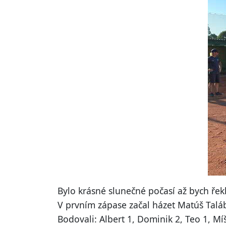
Bylo krásné slunečné počasí až bych řekl
V prvním zápase začal házet Matúš Taláb 
Bodovali: Albert 1, Dominik 2, Teo 1, Mí