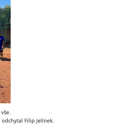
 vše.
dchytal Filip Jelínek.