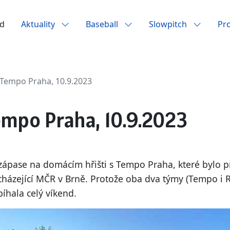
d
Aktuality
Baseball
Slowpitch
Pr
 Tempo Praha, 10.9.2023
Tempo Praha, 10.9.2023
ojzápase na domácím hřišti s Tempo Praha, které bylo p
cházející MČR v Brně. Protože oba dva týmy (Tempo i R
bíhala celý víkend.