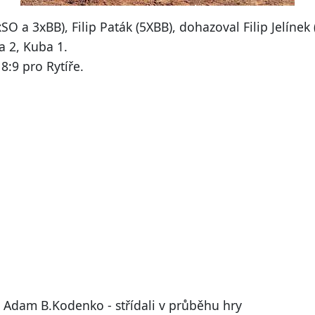
O a 3xBB), Filip Paták (5XBB), dohazoval Filip Jelínek
ša 2, Kuba 1.
:9 pro Rytíře.
k, Adam B.Kodenko - střídali v průběhu hry