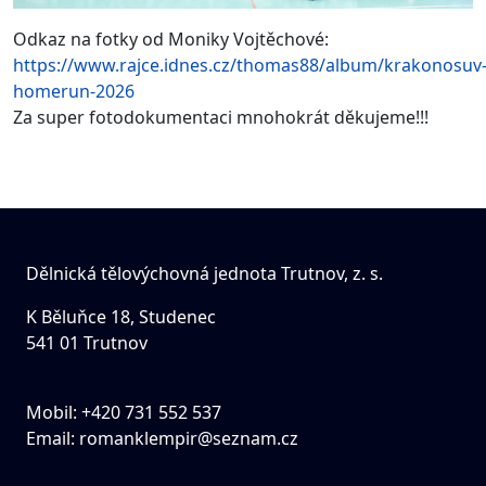
Odkaz na fotky od Moniky Vojtěchové:
https://www.rajce.idnes.cz/thomas88/album/krakonosuv
homerun-2026
Za super fotodokumentaci mnohokrát děkujeme!!!
Dělnická tělovýchovná jednota Trutnov, z. s.
K Běluňce 18, Studenec
541 01 Trutnov
Mobil: +420 731 552 537
Email:
romanklempir@seznam.cz