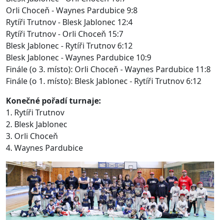
Orli Choceň - Waynes Pardubice 9:8
Rytíři Trutnov - Blesk Jablonec 12:4
Rytíři Trutnov - Orli Choceň 15:7
Blesk Jablonec - Rytíři Trutnov 6:12
Blesk Jablonec - Waynes Pardubice 10:9
Finále (o 3. místo): Orli Choceň - Waynes Pardubice 11:8
Finále (o 1. místo): Blesk Jablonec - Rytíři Trutnov 6:12
Konečné pořadí turnaje:
1. Rytíři Trutnov
2. Blesk Jablonec
3. Orli Choceň
4. Waynes Pardubice