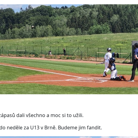
 zápasů dali všechno a moc si to užili.
u do neděle za U13 v Brně. Budeme jim fandit.