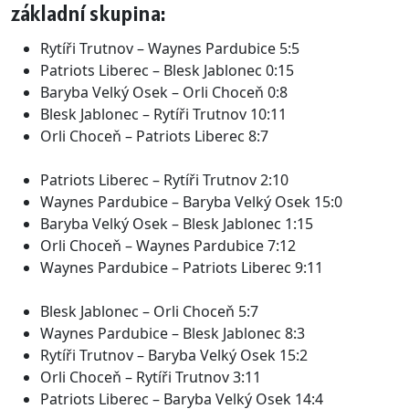
základní skupina:
Rytíři Trutnov – Waynes Pardubice 5:5
Patriots Liberec – Blesk Jablonec 0:15
Baryba Velký Osek – Orli Choceň 0:8
Blesk Jablonec – Rytíři Trutnov 10:11
Orli Choceň – Patriots Liberec 8:7
Patriots Liberec – Rytíři Trutnov 2:10
Waynes Pardubice – Baryba Velký Osek 15:0
Baryba Velký Osek – Blesk Jablonec 1:15
Orli Choceň – Waynes Pardubice 7:12
Waynes Pardubice – Patriots Liberec 9:11
Blesk Jablonec – Orli Choceň 5:7
Waynes Pardubice – Blesk Jablonec 8:3
Rytíři Trutnov – Baryba Velký Osek 15:2
Orli Choceň – Rytíři Trutnov 3:11
Patriots Liberec – Baryba Velký Osek 14:4