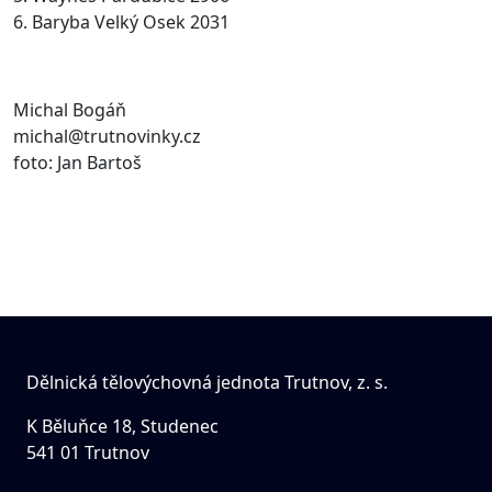
6. Baryba Velký Osek 2031
Michal Bogáň
michal@trutnovinky.cz
foto: Jan Bartoš
Dělnická tělovýchovná jednota Trutnov, z. s.
K Běluňce 18, Studenec
541 01 Trutnov