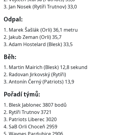
3. Jan Nosek (Rytíři Trutnov) 33,0
Odpal:
1. Marek Šašlák (Orli) 36,1 metru
2. Jakub Zeman (Orli) 35,7
3. Adam Hostelard (Blesk) 33,5
Běh:
1. Martin Mairich (Blesk) 12,8 sekund
2. Radovan Jirkovský (Rytíři)
3. Antonín Černý (Patriots) 13,9
Pořadí týmů:
1. Blesk Jablonec 3807 bodů
2. Rytíři Trutnov 3721
3. Patriots Liberec 3020
4. SaB Orli Choceň 2959
5. Waynes Pardubice 2906