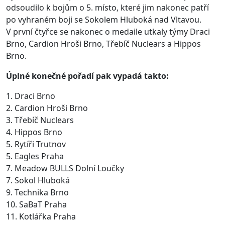
odsoudilo k bojům o 5. místo, které jim nakonec patří
po vyhraném boji se Sokolem Hluboká nad Vltavou.
V první čtyřce se nakonec o medaile utkaly týmy Draci
Brno, Cardion Hroši Brno, Třebíč Nuclears a Hippos
Brno.
Úplné konečné pořadí pak vypadá takto:
1. Draci Brno
2. Cardion Hroši Brno
3. Třebíč Nuclears
4. Hippos Brno
5. Rytíři Trutnov
5. Eagles Praha
7. Meadow BULLS Dolní Loučky
7. Sokol Hluboká
9. Technika Brno
10. SaBaT Praha
11. Kotlářka Praha