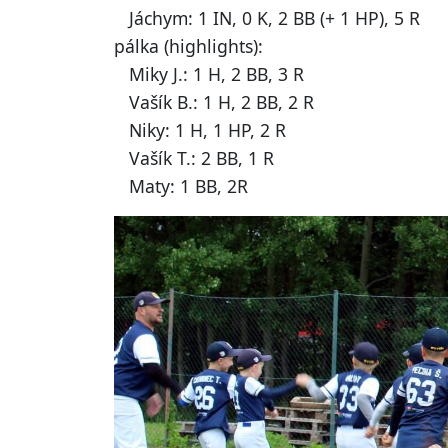
Jáchym: 1 IN, 0 K, 2 BB (+ 1 HP), 5 R
pálka (highlights):
Miky J.: 1 H, 2 BB, 3 R
Vašík B.: 1 H, 2 BB, 2 R
Niky: 1 H, 1 HP, 2 R
Vašík T.: 2 BB, 1 R
Maty: 1 BB, 2R