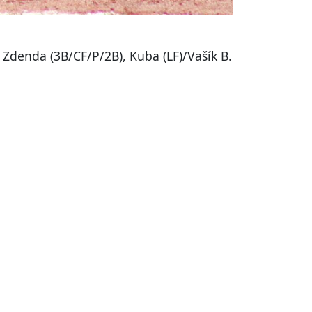
, Zdenda (3B/CF/P/2B), Kuba (LF)/Vašík B.