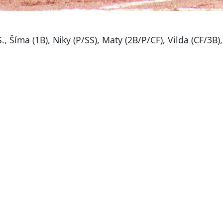
, Šíma (1B), Niky (P/SS), Maty (2B/P/CF), Vilda (CF/3B)