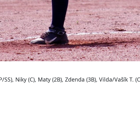
/SS), Niky (C), Maty (2B), Zdenda (3B), Vilda/Vašík T. (