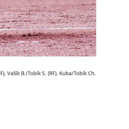
CF), Vašík B./Tobík S. (RF), Kuba/Tobík Ch.