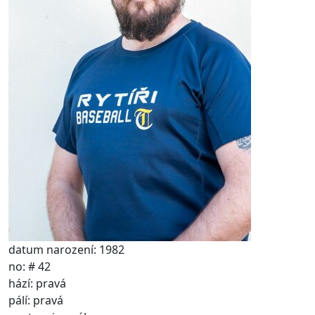
datum narození: 1982
no: # 42
hází: pravá
pálí: pravá