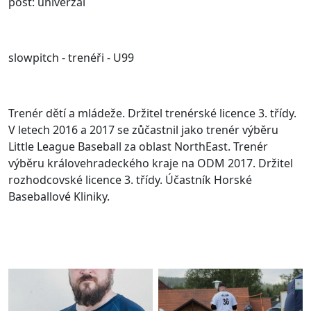
post: univerzál
slowpitch - trenéři - U99
Trenér dětí a mládeže. Držitel trenérské licence 3. třídy.
V letech 2016 a 2017 se zůčastnil jako trenér výběru
Little League Baseball za oblast NorthEast. Trenér
výběru královehradeckého kraje na ODM 2017. Držitel
rozhodcovské licence 3. třídy. Účastník Horské
Baseballové Kliniky.