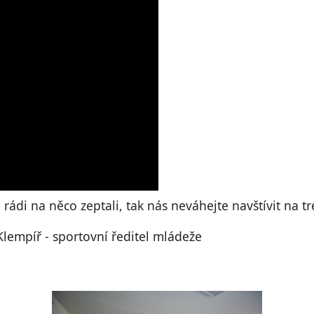
rádi na něco zeptali, tak nás neváhejte navštívit na t
empíř - sportovní ředitel mládeže