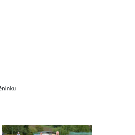
réninku