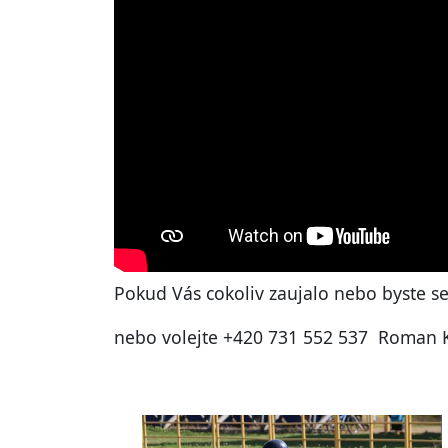
Pokud Vás cokoliv zaujalo nebo byste se 
nebo volejte +420 731 552 537 Roman Kl